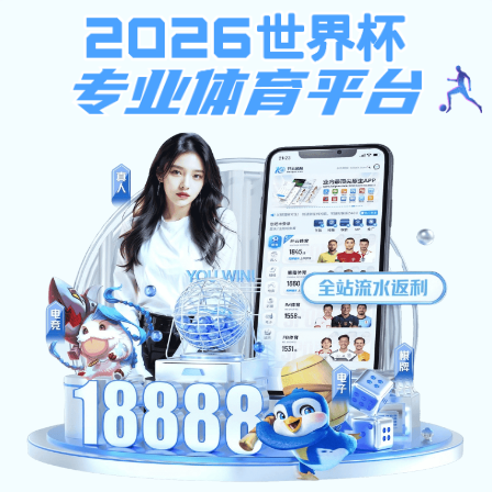
新宝测速6
新闻中心
工大新闻
基层动态
威尼斯官方娱乐网站新宝2登录线
路检测告
走进工大
新宝测速6园视频
理论学习
媒体聚焦
融媒矩阵
工大新闻
您所在的位置：
网站首页
新闻中心
工大新
闻
正文
新宝测速6:甘肃省第二届职业技能大赛我新宝测速6赛点开赛
2026-06-04
阅读：
6月3日，
以“技能照亮
前程”为主题
的甘肃省第二
届职业技能大
赛我新宝测速
6赛点正式开
赛。作为大赛