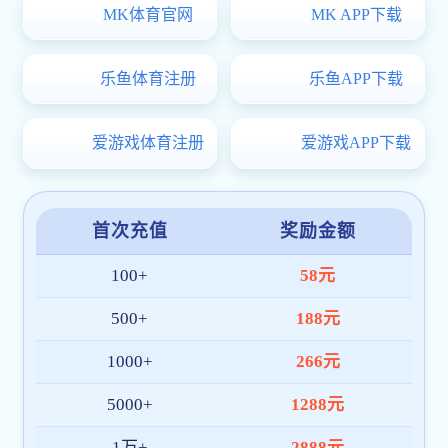
以此为契
机，学新宝测
速6将持续深
化产教融合，
切实做到“以
赛促学、以赛
促练、以赛促
建”。一方
面，挖掘赛事
背后无人机专
业的行业技术
标准，将无人
机协同控制、
任务载荷集成
等前沿技术融
入课程、融入
教学，开设专
项实训模块，
推动“岗课赛
证”融合，让
学生在备赛中
同步提升职业
技能与证书获
取能力。另一
方面，依托赛
事强化新宝测
速6企协同，
构建“教学—
实践—赛事—
就业”闭环，
全面提升学生
的岗位竞争力
和就业质量，
为培养更多适
应智能装备产
业发展的高技
能人才贡献力
量。
（供稿/供
图：智能制造
学院 编辑：