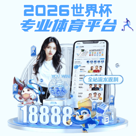
新宝测速6
教学科研
人才培养
科研动态
质量工程
教务系统
课程建设
职教集团
技能竞赛
您所在的位置：
网站首页
教学科研
技能竞
赛
正文
新宝测速6:【国赛荣誉】我新宝测速6学子世界技能大赛摘铜！无人机项目获国家级突破
2025-08-28
阅读：
8月21日至27
日，由教育
部、国家发展
改革委等35家
单位共同主
办，四川省教
育厅承办的
2025年世界职
业院新宝测速
6技能大赛航
空交通运输赛
道高职组总决
赛在四川成都
圆满落幕。在
这场全国146
支代表队、
580余名技能
精英同台竞技
的高水平赛事
中卤Σ馑6倚卤
Σ馑6智能制造
学院师生团队
凭借“苍穹猎
手—察打一体
化无人机系
统”项目勇夺
铜奖，这是学
新宝测速6升
格为职业本科
大学后获得的
首个国家级奖
项。