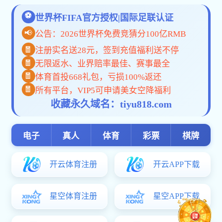
世界职业院
新宝测速6技
能大赛是我国
职业教育领域
联合举办部委
最全、行业覆
盖最广的国际
性综合技能竞
赛，是向世界
展示中国职教
名片，唱响中
国职教“好声
音”的重要平
台。本届大赛
共设42个赛
道、32个赛
区，航空交通
运输赛道作为
大赛重要组成
部分，紧密对
接国家航空产
业发展与人才
需求，突
出“以赛促
教、以赛促
赛”的办赛理
念。
本次比赛中
卤Σ馑6芍悄苤
圃煅г焊吲迮
濉⒃佬〔┝轿
唤淌χ傅迹跣
「铡⑼趺捂谩
⒚紫琴和韩天
宇组成的参赛
团队，面对强
劲对手与高标
准赛事要求，
沉着应战、团
结协作。他们
开发的“苍穹
猎手—察打一
体化无人机系
统”集侦察与